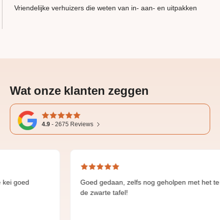
Vriendelijke verhuizers die weten van in- aan- en uitpakken
Wat onze klanten zeggen
4.9
-
2675
Reviews
goed
Goed gedaan, zelfs nog geholpen met het terug z
de zwarte tafel!