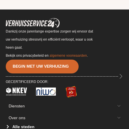
Dankzij onze jarenlange expertise zorgen wij ervoor dat
uw verhuizing stressvrij en efficiënt verloopt, waar u ook
heen gaat.
Bekijk ons privacybeleid en
algemene voorwaarden
.
BEGIN MET UW VERHUIZING
GECERTIFICEERD DOOR:
Diensten
Over ons
Alle steden