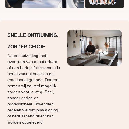
SNELLE ONTRUIMING,
ZONDER GEDOE
Na een uitzetting, het
overlijden van een dierbare
of een bedrijfsfaillissement is
het al vaak al hectisch en
emotioneel genoeg. Daarom
nemen wij zo veel mogelijk
zorgen voor je weg. Snel,
zonder gedoe en
professioneel. Bovendien
regelen we dat jouw woning
of bedrijfspand direct kan
worden opgeleverd.