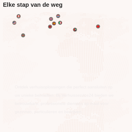
Elke stap van de weg
BEWEEG OVER DE HELE WERELD
Ontdek verhuisoplossingen die perfect aansluiten op
uw unieke behoeften. Bij Verhuisservice24 bieden we
betrouwbare, professionele diensten op maat voor
gezinnen, particulieren en bedrijven.