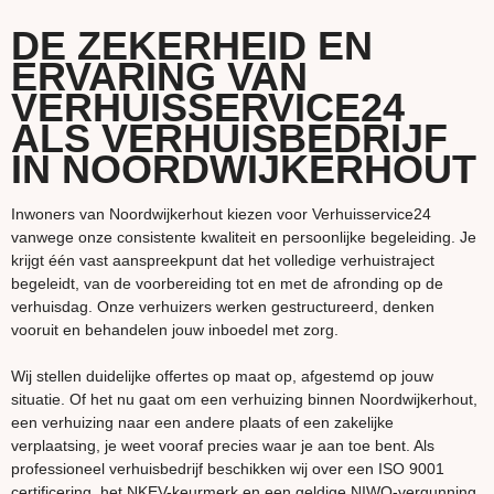
DE ZEKERHEID EN
ERVARING VAN
VERHUISSERVICE24
ALS VERHUISBEDRIJF
IN NOORDWIJKERHOUT
Inwoners van Noordwijkerhout kiezen voor Verhuisservice24
vanwege onze consistente kwaliteit en persoonlijke begeleiding. Je
krijgt één vast aanspreekpunt dat het volledige verhuistraject
begeleidt, van de voorbereiding tot en met de afronding op de
verhuisdag. Onze verhuizers werken gestructureerd, denken
vooruit en behandelen jouw inboedel met zorg.
Wij stellen duidelijke offertes op maat op, afgestemd op jouw
situatie. Of het nu gaat om een verhuizing binnen Noordwijkerhout,
een verhuizing naar een andere plaats of een zakelijke
verplaatsing, je weet vooraf precies waar je aan toe bent. Als
professioneel verhuisbedrijf beschikken wij over een ISO 9001
certificering, het NKEV-keurmerk en een geldige NIWO-vergunning.