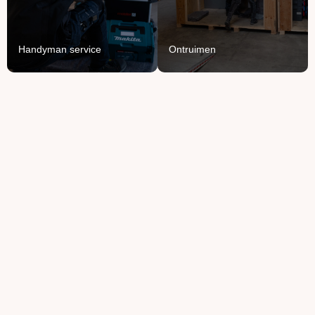
van je spullen.
Lees Meer
Lees Meer
Handyman service
Ontruimen