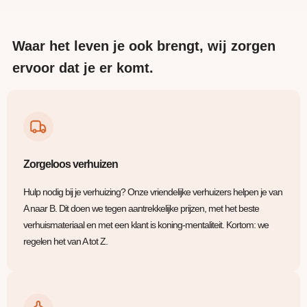
Waar het leven je ook brengt, wij zorgen
ervoor dat je er komt.
Zorgeloos verhuizen
Hulp nodig bij je verhuizing? Onze vriendelijke verhuizers helpen je van
A naar B. Dit doen we tegen aantrekkelijke prijzen, met het beste
verhuismateriaal en met een klant is koning-mentaliteit. Kortom: we
regelen het van A tot Z.