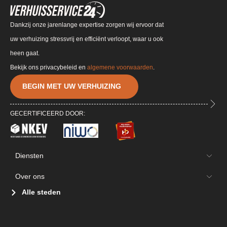
Dankzij onze jarenlange expertise zorgen wij ervoor dat
uw verhuizing stressvrij en efficiënt verloopt, waar u ook
heen gaat.
Bekijk ons privacybeleid en
algemene voorwaarden
.
BEGIN MET UW VERHUIZING
GECERTIFICEERD DOOR:
Diensten
Over ons
Alle steden