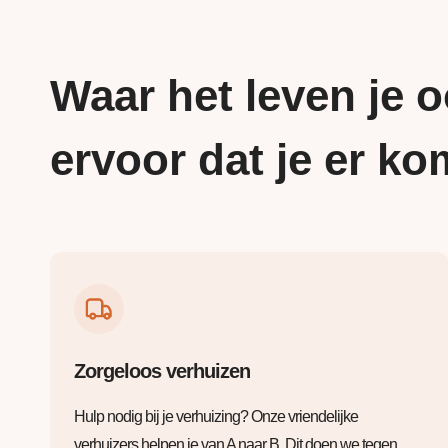
Waar het leven je o
ervoor dat je er ko
Zorgeloos verhuizen
Hulp nodig bij je verhuizing? Onze vriendelijke
verhuizers helpen je van A naar B. Dit doen we tegen