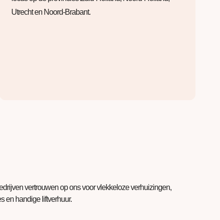
Utrecht en Noord-Brabant.
bedrijven vertrouwen op ons voor vlekkeloze verhuizingen,
 en handige liftverhuur.