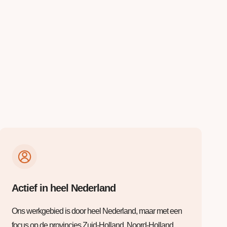
Actief in heel Nederland
Ons werkgebied is door heel Nederland, maar met een
focus op de provincies Zuid-Holland, Noord-Holland,