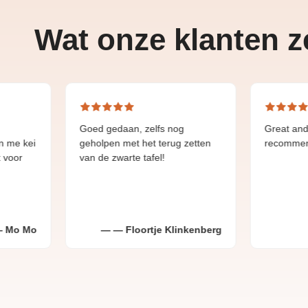
Wat onze klanten 
Goed gedaan, zelfs nog
Great and fast deliv
geholpen met het terug zetten
recommend.
van de zwarte tafel!
Floortje Klinkenberg