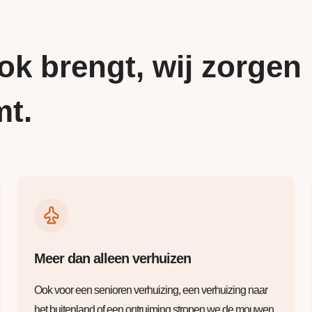
ok brengt, wij zorgen
mt.
Meer dan alleen verhuizen
Ook voor een senioren verhuizing, een verhuizing naar
het buitenland of een ontruiming stropen we de mouwen