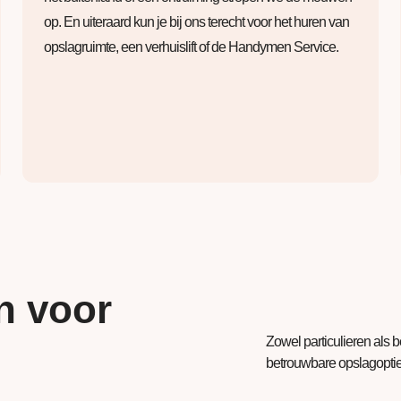
op. En uiteraard kun je bij ons terecht voor het huren van
opslagruimte, een verhuislift of de Handymen Service.
n voor
Zowel particulieren als 
betrouwbare opslagopties