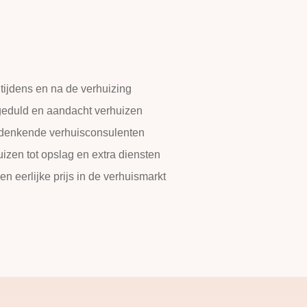
tijdens en na de verhuizing
 geduld en aandacht verhuizen
edenkende verhuisconsulenten
zen tot opslag en extra diensten
een eerlijke prijs in de verhuismarkt