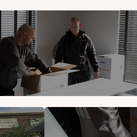
et van A tot Z.
Logistiek