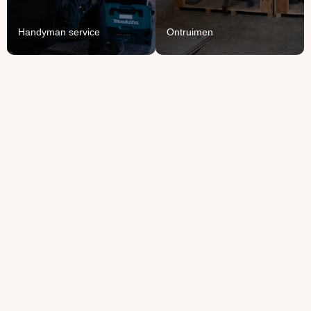
Lees Meer
Lees Meer
Handyman service
Ontruimen