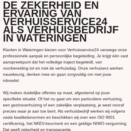
DE ZEKERHEID EN
ERVARING VAN
VERHUISSERVICE24
ALS VERHUISBEDRIJF
IN WATERINGEN
Klanten in Wateringen kiezen voor Verhuisservice24 vanwege onze
professionele aanpak en persoonlijke begeleiding. Je krijgt één vast
aanspreekpunt dat het volledige traject begeleidt, van
voorbereiding tot en met de verhuisdag. Onze verhuizers werken
nauwkeurig, denken mee en gaan zorgvuldig om met jouw
inboedel.
Wij maken duidelijke offertes op maat, afgestemd op jouw
specifieke situatie. Of het nu gaat om een particuliere verhuizing,
een gezinsverhuizing of een zakelijke verplaatsing, je weet vooraf
precies waar je aan toe bent. Als verhuisbedrijf werken wij volgens
vaste kwaliteitsnormen en beschikken wij over een ISO 9001
certificering, het NKEV-keurmerk en een geldige NIWO-vergunning.
Dat geeft zekerheid en transparantie.