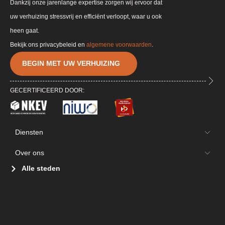
Dankzij onze jarenlange expertise zorgen wij ervoor dat
uw verhuizing stressvrij en efficiënt verloopt, waar u ook
heen gaat.
Bekijk ons privacybeleid en
algemene voorwaarden
.
BEGIN MET UW VERHUIZING
GECERTIFICEERD DOOR:
Diensten
Over ons
Alle steden