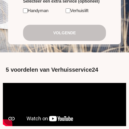
Selecteer een extra service (optioneel)
Handyman
Verhuislift
VOLGENDE
5 voordelen van Verhuisservice24