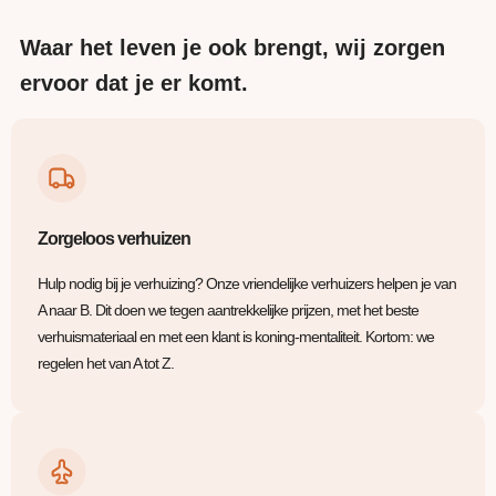
Waar het leven je ook brengt, wij zorgen
ervoor dat je er komt.
Zorgeloos verhuizen
Hulp nodig bij je verhuizing? Onze vriendelijke verhuizers helpen je van
A naar B. Dit doen we tegen aantrekkelijke prijzen, met het beste
verhuismateriaal en met een klant is koning-mentaliteit. Kortom: we
regelen het van A tot Z.