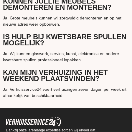
KUNNEN JULLIE MEUBELS
DEMONTEREN EN MONTEREN?
Ja. Grote meubels kunnen wij zorgvuldig demonteren en op het
nieuwe adres weer opbouwen.
IS HULP BIJ KWETSBARE SPULLEN
MOGELIJK?
Ja. Wij kunnen glaswerk, servies, kunst, elektronica en andere
kwetsbare spullen professioneel inpakken.
KAN MIJN VERHUIZING IN HET
WEEKEND PLAATSVINDEN?
Ja. Verhuisservice24 voert verhuizingen zeven dagen per week uit,
afhankelijk van beschikbaarheid.
Dankzij onze jarenlange expertise zorgen wij ervoor dat