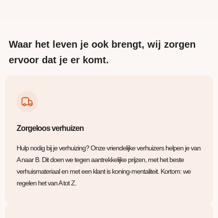
Waar het leven je ook brengt, wij zorgen
ervoor dat je er komt.
Zorgeloos verhuizen
Hulp nodig bij je verhuizing? Onze vriendelijke verhuizers helpen je van
A naar B. Dit doen we tegen aantrekkelijke prijzen, met het beste
verhuismateriaal en met een klant is koning-mentaliteit. Kortom: we
regelen het van A tot Z.