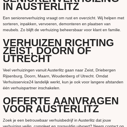
IN AUSTERLITZ
Een seniorenverhuizing vraagt om rust en overzicht. Wij helpen met
sorteren, inpakken, vervoeren, demonteren en plaatsen van
meubels. Zo blijft de verhuizing beheersbaar voor klant en familie.
VERHUIZEN RICHTING
ZEIST, DOORN OF
UTRECHT
Veel verhuizingen vanuit Austerlitz gaan naar Zeist, Driebergen
Rijsenburg, Doorn, Maarn, Woudenberg of Utrecht. Omdat
Verhuisservice24 landelijk werkt, kun je ook voor langere afstanden
één verhuispartner inschakelen.
OFFERTE AANVRAGEN
VOOR AUSTERLITZ
Zoek je een betrouwbaar verhuisbedrijf in Austerlitz dat jouw
verhuizing veilig, compleet en zorgvuldig uitvoert? Neem contact op