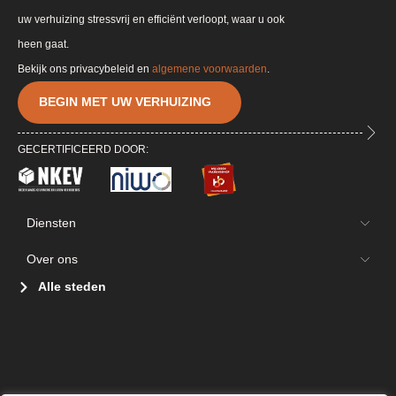
uw verhuizing stressvrij en efficiënt verloopt, waar u ook
heen gaat.
Bekijk ons privacybeleid en
algemene voorwaarden
.
BEGIN MET UW VERHUIZING
GECERTIFICEERD DOOR:
Diensten
Over ons
Alle steden