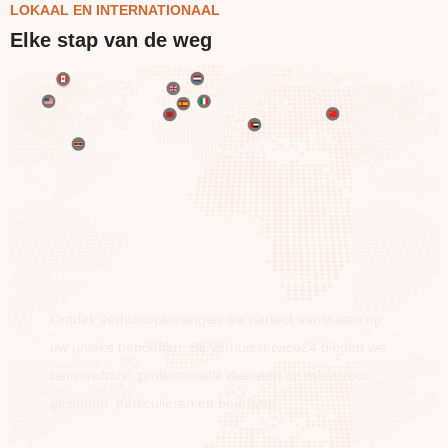
LOKAAL EN INTERNATIONAAL
Elke stap van de weg
BEWEEG OVER DE HELE WERELD
Ontdek verhuisoplossingen die perfect aansluiten op
uw unieke behoeften. Bij Verhuisservice24 bieden we
betrouwbare, professionele diensten op maat voor
gezinnen, particulieren en bedrijven.