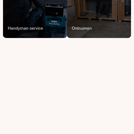
monteren en demonteren
bedrijfspand.
van je spullen.
Lees Meer
Lees Meer
Handyman service
Ontruimen