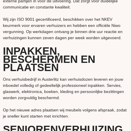
externe partijen in voor de uitvoering. Dat zorgt voor duidelijke
communicatie en constante kwaliteit.
Wij zijn ISO 9001 gecertificeerd, beschikken over het NKEV
keurmerk voor ervaren verhuizers en hebben een officiële Niwo
vergunning. Op werkdagen ontvang je binnen drie uur reactie en
verhuizingen kunnen zeven dagen per week worden uitgevoerd.
INPAKKEN,
BESCHERMEN EN
PLAATSEN
Ons verhuisbedrijf in Austerlitz kan verhuisdozen leveren en jouw
inboedel volledig of gedeeltelijk professioneel inpakken. Servies,
glaswerk, elektronica, boeken, kleding en persoonlijke bezittingen
worden zorgvuldig beschermd.
Op het nieuwe adres plaatsen wij meubels volgens afspraak, zodat
je sneller kunt starten met inrichten.
SENIORENVERHUIZING