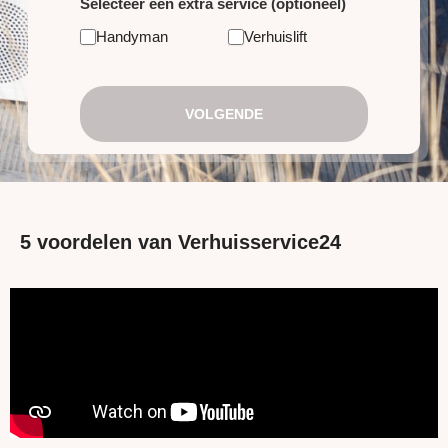
Selecteer een extra service (optioneel)
Handyman
Verhuislift
VOLGENDE
5 voordelen van Verhuisservice24