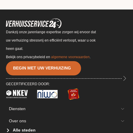
Dankzij onze jarenlange expertise zorgen wij ervoor dat
uw verhuizing stressvrij en efficiënt verloopt, waar u ook
heen gaat.
Bekijk ons privacybeleid en
algemene voorwaarden
.
BEGIN MET UW VERHUIZING
GECERTIFICEERD DOOR:
Diensten
Over ons
Alle steden