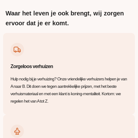
Waar het leven je ook brengt, wij zorgen
ervoor dat je er komt.
Zorgeloos verhuizen
Hulp nodig bij je verhuizing? Onze vriendelijke verhuizers helpen je van
A naar B. Dit doen we tegen aantrekkelijke prijzen, met het beste
verhuismateriaal en met een klant is koning-mentaliteit. Kortom: we
regelen het van A tot Z.