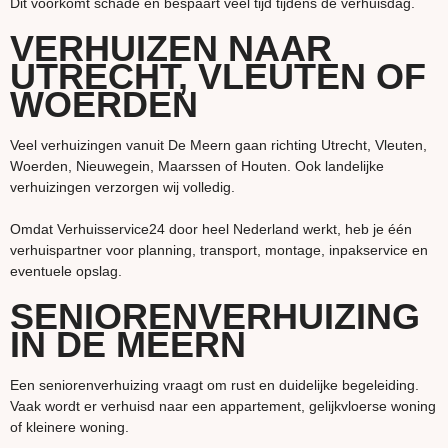
Dit voorkomt schade en bespaart veel tijd tijdens de verhuisdag.
VERHUIZEN NAAR
UTRECHT, VLEUTEN OF
WOERDEN
Veel verhuizingen vanuit De Meern gaan richting Utrecht, Vleuten,
Woerden, Nieuwegein, Maarssen of Houten. Ook landelijke
verhuizingen verzorgen wij volledig.
Omdat Verhuisservice24 door heel Nederland werkt, heb je één
verhuispartner voor planning, transport, montage, inpakservice en
eventuele opslag.
SENIORENVERHUIZING
IN DE MEERN
Een seniorenverhuizing vraagt om rust en duidelijke begeleiding.
Vaak wordt er verhuisd naar een appartement, gelijkvloerse woning
of kleinere woning.