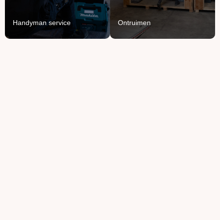
Lees Meer
Lees Meer
Handyman service
Ontruimen