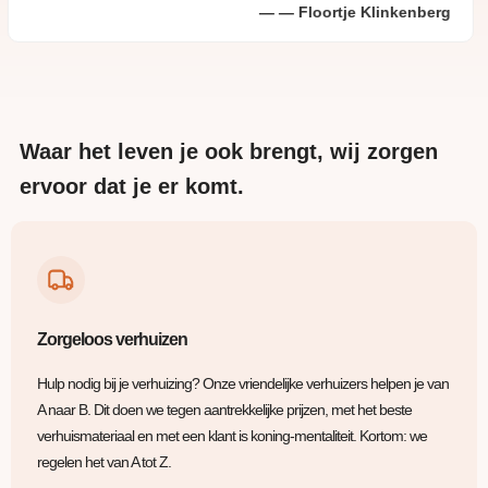
Floortje Klinkenberg
Waar het leven je ook brengt, wij zorgen
ervoor dat je er komt.
Zorgeloos verhuizen
Hulp nodig bij je verhuizing? Onze vriendelijke verhuizers helpen je van
A naar B. Dit doen we tegen aantrekkelijke prijzen, met het beste
verhuismateriaal en met een klant is koning-mentaliteit. Kortom: we
regelen het van A tot Z.