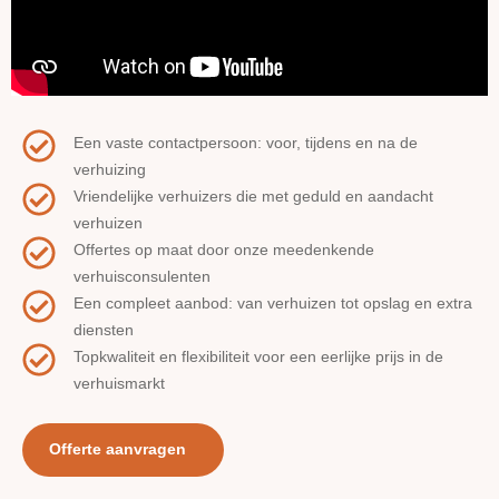
Een vaste contactpersoon: voor, tijdens en na de
verhuizing
Vriendelijke verhuizers die met geduld en aandacht
verhuizen
Offertes op maat door onze meedenkende
verhuisconsulenten
Een compleet aanbod: van verhuizen tot opslag en extra
diensten
Topkwaliteit en flexibiliteit voor een eerlijke prijs in de
verhuismarkt
Offerte aanvragen