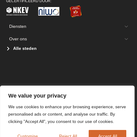
GECERTIFICEERD DOOR:
Diensten
Over ons
Alle steden
We value your privacy
We use cookies to enhance your browsing experience, serve
personalised ads or content, and analyse our traffic. By
clicking "Accept All", you consent to our use of cookies.
Customise
Reject All
Accept All