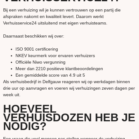
Bij een verhuizing wil je kunnen vertrouwen op een partij die
afspraken nakomt en kwaliteit levert. Daarom werkt
Verhuisservice24 uitsluitend met eigen verhuisteams.
Daarnaast beschikken wij over:
ISO 9001 certificering
NKEV keurmerk voor ervaren verhuizers
Officiële Niwo vergunning
Meer dan 2210 positieve klantbeoordelingen
Een gemiddelde score van 4.9 uit 5
Als verhuisbedrijf in Delfgauw reageren wij op werkdagen binnen
drie uur op aanvragen en voeren wij verhuizingen zeven dagen per
week uit.
HOEVEEL
VERHUISDOZEN HEB JE
NODIG?
Een vraag die veel mensen pas stellen wanneer de verhuizing