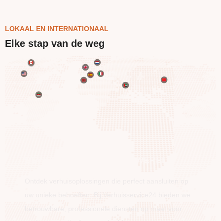
LOKAAL EN INTERNATIONAAL
Elke stap van de weg
BEWEEG OVER DE HELE WERELD
Ontdek verhuisoplossingen die perfect aansluiten op
uw unieke behoeften. Bij Verhuisservice24 bieden we
betrouwbare, professionele diensten op maat voor