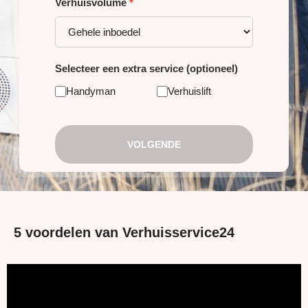
Verhuisvolume
*
Selecteer een extra service (optioneel)
Handyman
Verhuislift
VOLGENDE
5 voordelen van Verhuisservice24