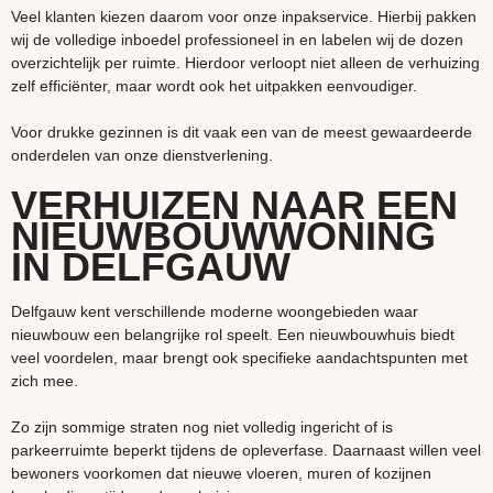
Veel klanten kiezen daarom voor onze inpakservice. Hierbij pakken
wij de volledige inboedel professioneel in en labelen wij de dozen
overzichtelijk per ruimte. Hierdoor verloopt niet alleen de verhuizing
zelf efficiënter, maar wordt ook het uitpakken eenvoudiger.
Voor drukke gezinnen is dit vaak een van de meest gewaardeerde
onderdelen van onze dienstverlening.
VERHUIZEN NAAR EEN
NIEUWBOUWWONING
IN DELFGAUW
Delfgauw kent verschillende moderne woongebieden waar
nieuwbouw een belangrijke rol speelt. Een nieuwbouwhuis biedt
veel voordelen, maar brengt ook specifieke aandachtspunten met
zich mee.
Zo zijn sommige straten nog niet volledig ingericht of is
parkeerruimte beperkt tijdens de opleverfase. Daarnaast willen veel
bewoners voorkomen dat nieuwe vloeren, muren of kozijnen