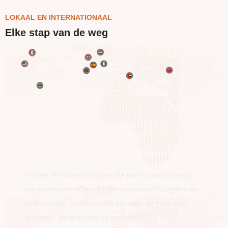
LOKAAL EN INTERNATIONAAL
Elke stap van de weg
BEWEEG OVER DE HELE WERELD
Ontdek verhuisoplossingen die perfect aansluiten op
uw unieke behoeften. Bij Verhuisservice24 bieden we
betrouwbare, professionele diensten op maat voor
gezinnen, particulieren en bedrijven.