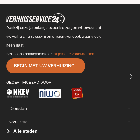
Dankzij onze jarenlange expertise zorgen wij ervoor dat
uw verhuizing stressvrij en efficiënt verloopt, waar u ook
heen gaat.
Bekijk ons privacybeleid en
algemene voorwaarden
.
BEGIN MET UW VERHUIZING
GECERTIFICEERD DOOR:
Diensten
Over ons
Alle steden