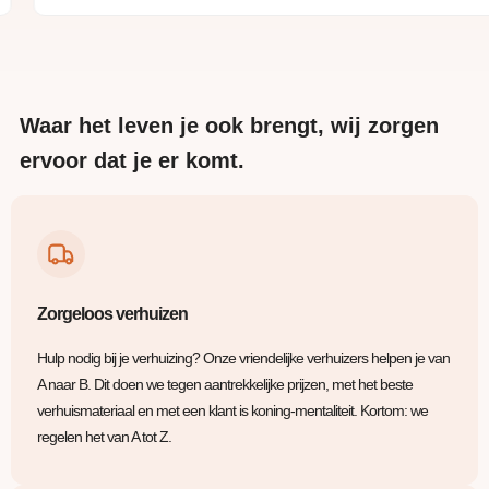
Waar het leven je ook brengt, wij zorgen
ervoor dat je er komt.
Zorgeloos verhuizen
Hulp nodig bij je verhuizing? Onze vriendelijke verhuizers helpen je van
A naar B. Dit doen we tegen aantrekkelijke prijzen, met het beste
verhuismateriaal en met een klant is koning-mentaliteit. Kortom: we
regelen het van A tot Z.