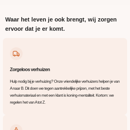
Waar het leven je ook brengt, wij zorgen
ervoor dat je er komt.
Zorgeloos verhuizen
Hulp nodig bij je verhuizing? Onze vriendelijke verhuizers helpen je van
A naar B. Dit doen we tegen aantrekkelijke prijzen, met het beste
verhuismateriaal en met een klant is koning-mentaliteit. Kortom: we
regelen het van A tot Z.