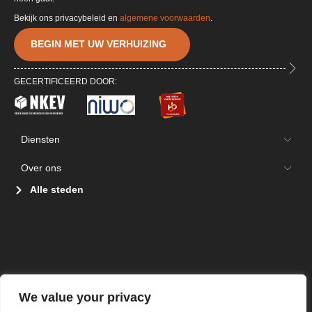
Bekijk ons privacybeleid en
algemene voorwaarden
.
BEGIN MET UW VERHUIZING
GECERTIFICEERD DOOR:
Diensten
Over ons
Alle steden
We value your privacy