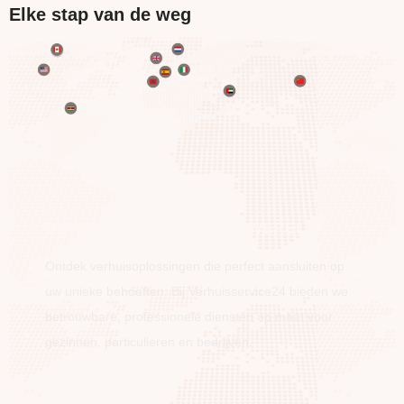
Elke stap van de weg
BEWEEG OVER DE HELE WERELD
Ontdek verhuisoplossingen die perfect aansluiten op
uw unieke behoeften. Bij Verhuisservice24 bieden we
betrouwbare, professionele diensten op maat voor
gezinnen, particulieren en bedrijven.