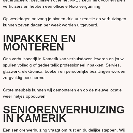
gecertificeerd, beschikken over het NKEV keurmerk voor ervaren
verhuizers en hebben een officiële Niwo vergunning.
Op werkdagen ontvang je binnen drie uur reactie en verhuizingen
kunnen zeven dagen per week worden uitgevoerd.
INPAKKEN EN
MONTEREN
Ons verhuisbedrijf in Kamerik kan verhuisdozen leveren en jouw
spullen volledig of gedeeltelijk professioneel inpakken. Servies,
glaswerk, elektronica, boeken en persoonlijke bezittingen worden
zorgvuldig beschermd.
Grote meubels kunnen wij demonteren en op de nieuwe locatie
weer netjes opbouwen.
SENIORENVERHUIZING
IN KAMERIK
Een seniorenverhuizing vraagt om rust en duidelijke stappen. Wij