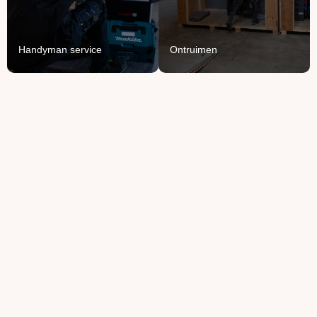
van je spullen.
Lees Meer
Lees Meer
Handyman service
Ontruimen