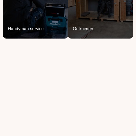
monteren en demonteren
bedrijfspand.
van je spullen.
Lees Meer
Lees Meer
Handyman service
Ontruimen