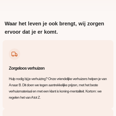
Waar het leven je ook brengt, wij zorgen
ervoor dat je er komt.
Zorgeloos verhuizen
Hulp nodig bij je verhuizing? Onze vriendelijke verhuizers helpen je van
A naar B. Dit doen we tegen aantrekkelijke prijzen, met het beste
verhuismateriaal en met een klant is koning-mentaliteit. Kortom: we
regelen het van A tot Z.