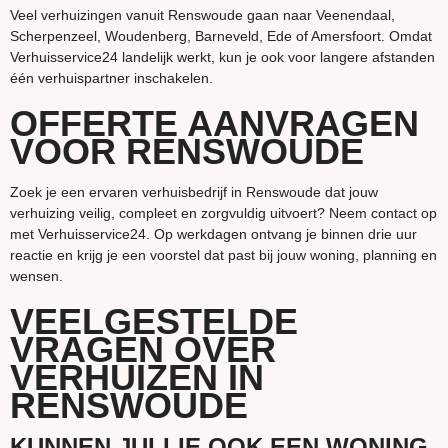
Veel verhuizingen vanuit Renswoude gaan naar Veenendaal,
Scherpenzeel, Woudenberg, Barneveld, Ede of Amersfoort. Omdat
Verhuisservice24 landelijk werkt, kun je ook voor langere afstanden
één verhuispartner inschakelen.
OFFERTE AANVRAGEN
VOOR RENSWOUDE
Zoek je een ervaren verhuisbedrijf in Renswoude dat jouw
verhuizing veilig, compleet en zorgvuldig uitvoert? Neem contact op
met Verhuisservice24. Op werkdagen ontvang je binnen drie uur
reactie en krijg je een voorstel dat past bij jouw woning, planning en
wensen.
VEELGESTELDE
VRAGEN OVER
VERHUIZEN IN
RENSWOUDE
KUNNEN JULLIE OOK EEN WONING