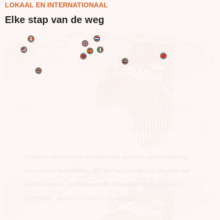
LOKAAL EN INTERNATIONAAL
Elke stap van de weg
BEWEEG OVER DE HELE WERELD
Ontdek verhuisoplossingen die perfect aansluiten op
uw unieke behoeften. Bij Verhuisservice24 bieden we
betrouwbare, professionele diensten op maat voor
gezinnen, particulieren en bedrijven.