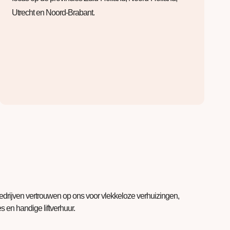
Utrecht en Noord-Brabant.
bedrijven vertrouwen op ons voor vlekkeloze verhuizingen,
 en handige liftverhuur.