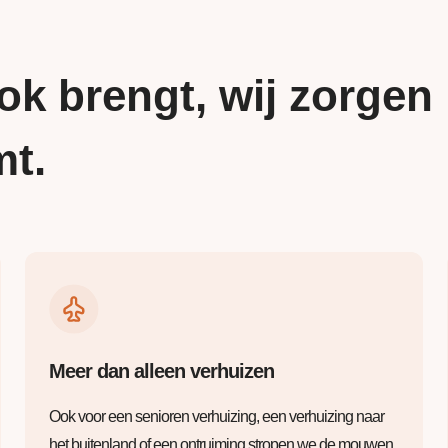
ok brengt, wij zorgen
mt.
Meer dan alleen verhuizen
Ook voor een senioren verhuizing, een verhuizing naar
het buitenland of een ontruiming stropen we de mouwen