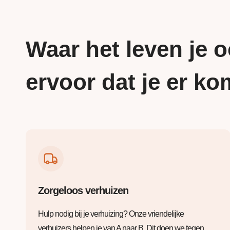
Waar het leven je o
ervoor dat je er ko
Zorgeloos verhuizen
Hulp nodig bij je verhuizing? Onze vriendelijke
verhuizers helpen je van A naar B. Dit doen we tegen