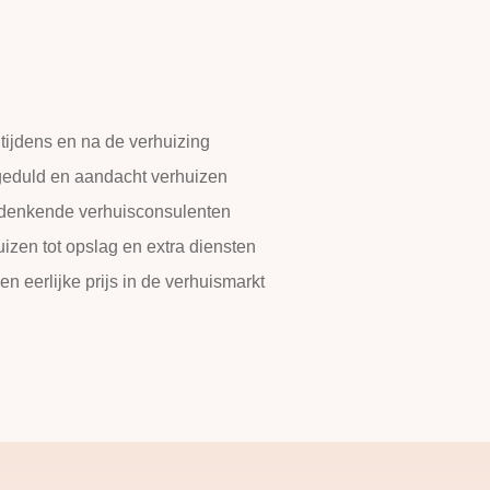
tijdens en na de verhuizing
 geduld en aandacht verhuizen
edenkende verhuisconsulenten
zen tot opslag en extra diensten
een eerlijke prijs in de verhuismarkt