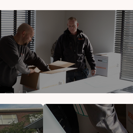
et van A tot Z.
Logistiek