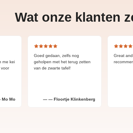
Wat onze klanten 
Goed gedaan, zelfs nog
Great and fast deliv
geholpen met het terug zetten
recommend.
van de zwarte tafel!
Floortje Klinkenberg