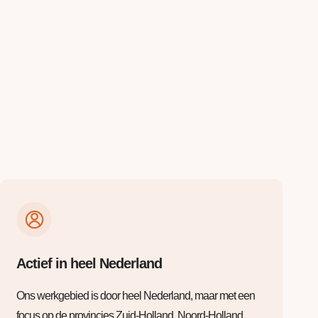
Actief in heel Nederland
Ons werkgebied is door heel Nederland, maar met een
focus op de provincies Zuid-Holland, Noord-Holland,