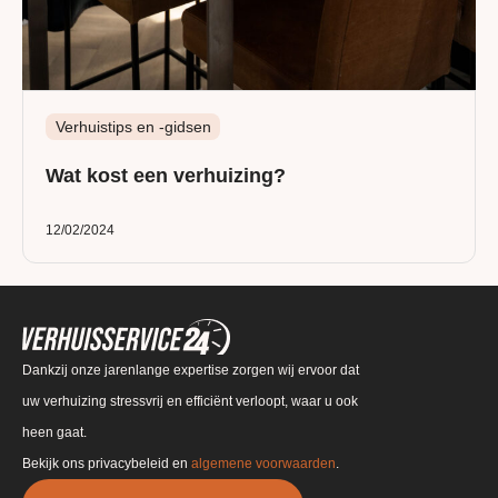
Verhuistips en -gidsen
Wat kost een verhuizing?
12/02/2024
Dankzij onze jarenlange expertise zorgen wij ervoor dat
uw verhuizing stressvrij en efficiënt verloopt, waar u ook
heen gaat.
Bekijk ons privacybeleid en
algemene voorwaarden
.