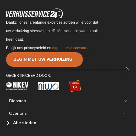
Dankzij onze jarenlange expertise zorgen wij ervoor dat
uw verhuizing stressvrij en efficiënt verloopt, waar u ook
heen gaat.
Bekijk ons privacybeleid en
algemene voorwaarden
.
BEGIN MET UW VERHUIZING
GECERTIFICEERD DOOR:
Diensten
Over ons
Alle steden