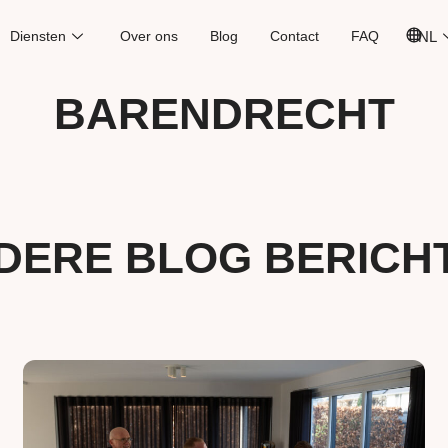
Diensten
Over ons
Blog
Contact
FAQ
NL
BARENDRECHT
DERE BLOG BERICH