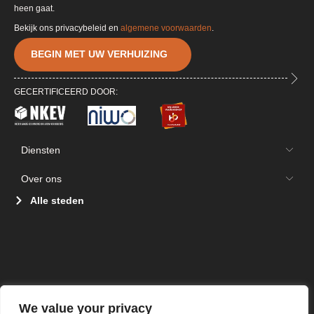
heen gaat.
Bekijk ons privacybeleid en
algemene voorwaarden
.
BEGIN MET UW VERHUIZING
GECERTIFICEERD DOOR:
Diensten
Over ons
Alle steden
We value your privacy