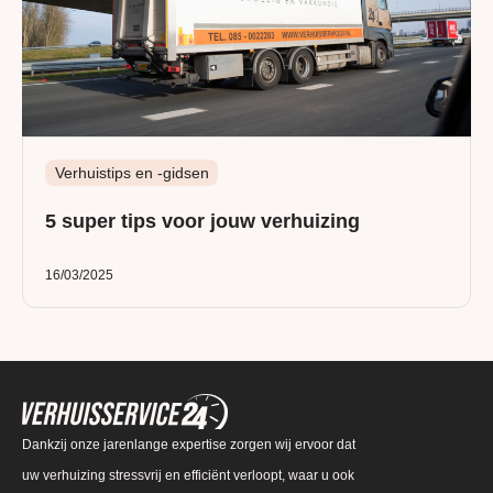
Verhuistips en -gidsen
5 super tips voor jouw verhuizing
16/03/2025
Dankzij onze jarenlange expertise zorgen wij ervoor dat
uw verhuizing stressvrij en efficiënt verloopt, waar u ook