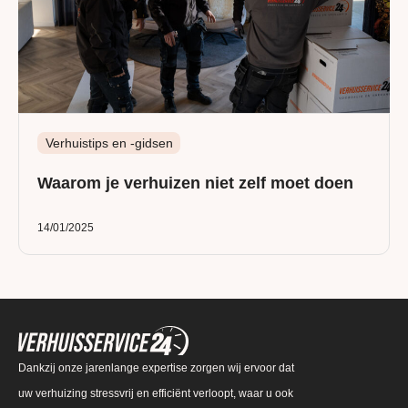
Verhuistips en -gidsen
Waarom je verhuizen niet zelf moet doen
14/01/2025
Dankzij onze jarenlange expertise zorgen wij ervoor dat
uw verhuizing stressvrij en efficiënt verloopt, waar u ook