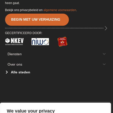
heen gaat.
Bekijk ons privacybeleid en
algemene voorwaarden
.
BEGIN MET UW VERHUIZING
GECERTIFICEERD DOOR:
Diensten
Over ons
Alle steden
We value your privacy