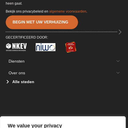
heen gaat.
Bekijk ons privacybeleid en
algemene voorwaarden
.
BEGIN MET UW VERHUIZING
GECERTIFICEERD DOOR:
Diensten
Over ons
Alle steden
We value your privacy