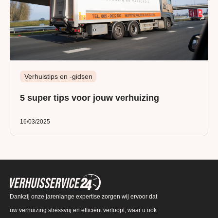
Verhuistips en -gidsen
5 super tips voor jouw verhuizing
16/03/2025
Dankzij onze jarenlange expertise zorgen wij ervoor dat
uw verhuizing stressvrij en efficiënt verloopt, waar u ook