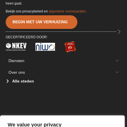
heen gaat.
Bekijk ons privacybeleid en
algemene voorwaarden
.
BEGIN MET UW VERHUIZING
GECERTIFICEERD DOOR:
Diensten
Over ons
Alle steden
We value your privacy