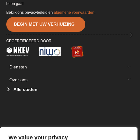
heen gaat.
Bekijk ons privacybeleid en
algemene voorwaarden
.
BEGIN MET UW VERHUIZING
GECERTIFICEERD DOOR:
Diensten
Over ons
Alle steden
We value your privacy