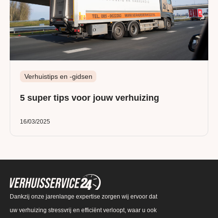
Verhuistips en -gidsen
5 super tips voor jouw verhuizing
16/03/2025
Dankzij onze jarenlange expertise zorgen wij ervoor dat
uw verhuizing stressvrij en efficiënt verloopt, waar u ook