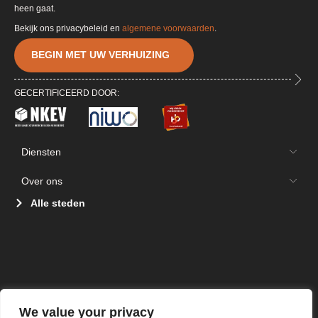
heen gaat.
Bekijk ons privacybeleid en
algemene voorwaarden
.
BEGIN MET UW VERHUIZING
GECERTIFICEERD DOOR:
Diensten
Over ons
Alle steden
We value your privacy