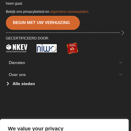
heen gaat.
Bekijk ons privacybeleid en
algemene voorwaarden
.
BEGIN MET UW VERHUIZING
GECERTIFICEERD DOOR:
Diensten
Over ons
Alle steden
We value your privacy