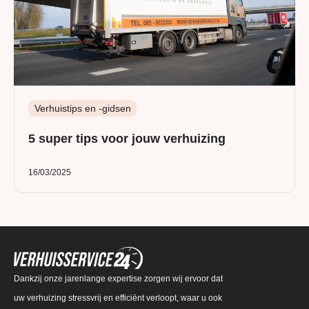
Verhuistips en -gidsen
5 super tips voor jouw verhuizing
16/03/2025
Dankzij onze jarenlange expertise zorgen wij ervoor dat
uw verhuizing stressvrij en efficiënt verloopt, waar u ook