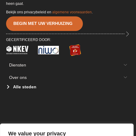
heen gaat.
Bekijk ons privacybeleid en
algemene voorwaarden
.
BEGIN MET UW VERHUIZING
GECERTIFICEERD DOOR:
Diensten
Over ons
Alle steden
We value your privacy