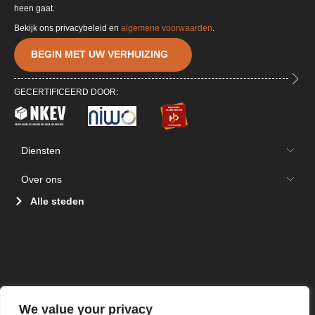
heen gaat.
Bekijk ons privacybeleid en
algemene voorwaarden
.
BEGIN MET UW VERHUIZING
GECERTIFICEERD DOOR:
Diensten
Over ons
Alle steden
We value your privacy