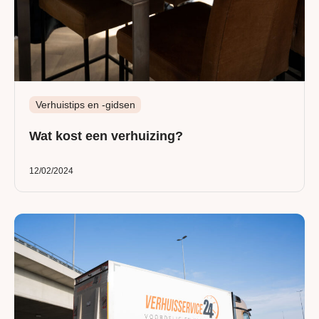
Verhuistips en -gidsen
Wat kost een verhuizing?
12/02/2024