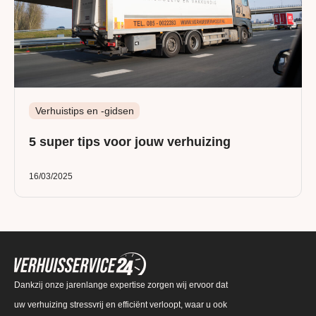
Verhuistips en -gidsen
5 super tips voor jouw verhuizing
16/03/2025
Dankzij onze jarenlange expertise zorgen wij ervoor dat
uw verhuizing stressvrij en efficiënt verloopt, waar u ook