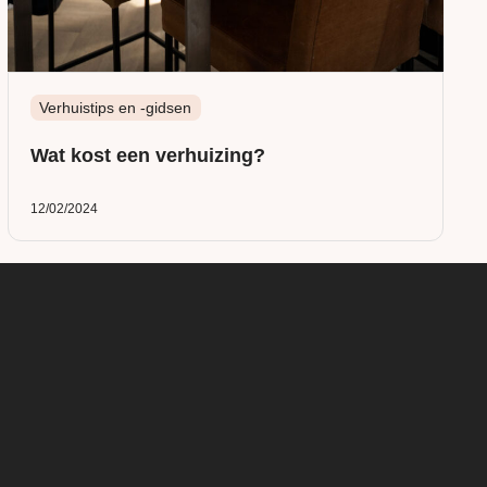
Verhuistips en -gidsen
Wat kost een verhuizing?
12/02/2024