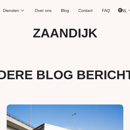
Diensten
Over ons
Blog
Contact
FAQ
NL
ZAANDIJK
DERE BLOG BERICH