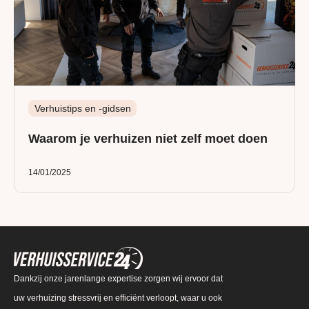
Verhuistips en -gidsen
Waarom je verhuizen niet zelf moet doen
14/01/2025
Dankzij onze jarenlange expertise zorgen wij ervoor dat
uw verhuizing stressvrij en efficiënt verloopt, waar u ook