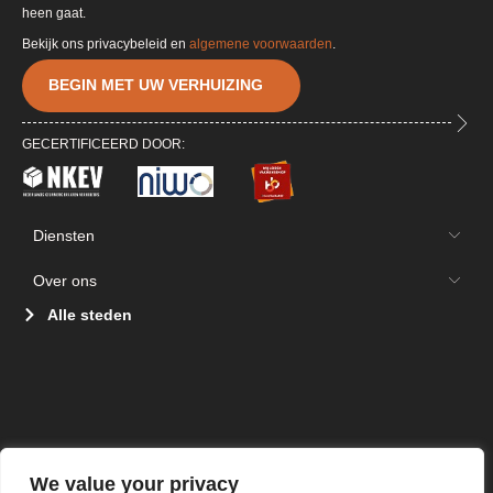
heen gaat.
Bekijk ons privacybeleid en
algemene voorwaarden
.
BEGIN MET UW VERHUIZING
GECERTIFICEERD DOOR:
Diensten
Over ons
Alle steden
We value your privacy