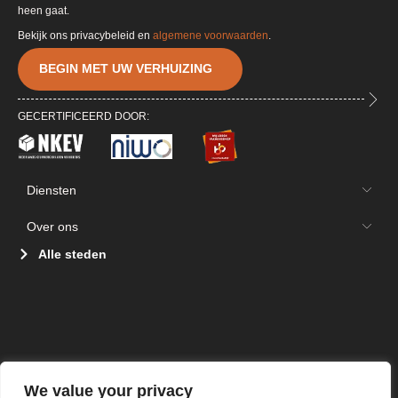
heen gaat.
Bekijk ons privacybeleid en
algemene voorwaarden
.
BEGIN MET UW VERHUIZING
GECERTIFICEERD DOOR:
Diensten
Over ons
Alle steden
We value your privacy