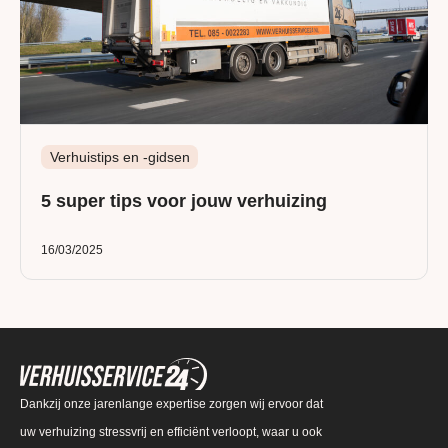
Verhuistips en -gidsen
5 super tips voor jouw verhuizing
16/03/2025
Dankzij onze jarenlange expertise zorgen wij ervoor dat
uw verhuizing stressvrij en efficiënt verloopt, waar u ook