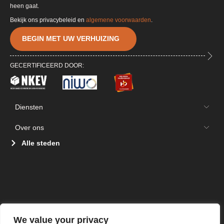
heen gaat.
Bekijk ons privacybeleid en
algemene voorwaarden
.
BEGIN MET UW VERHUIZING
GECERTIFICEERD DOOR:
Diensten
Over ons
Alle steden
We value your privacy