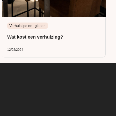
Verhuistips en -gidsen
Wat kost een verhuizing?
12/02/2024