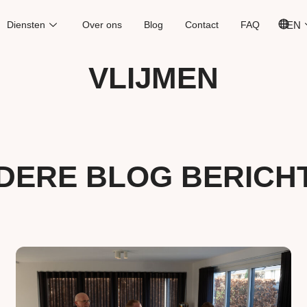
Diensten
Over ons
Blog
Contact
FAQ
EN
VLIJMEN
DERE BLOG BERICH