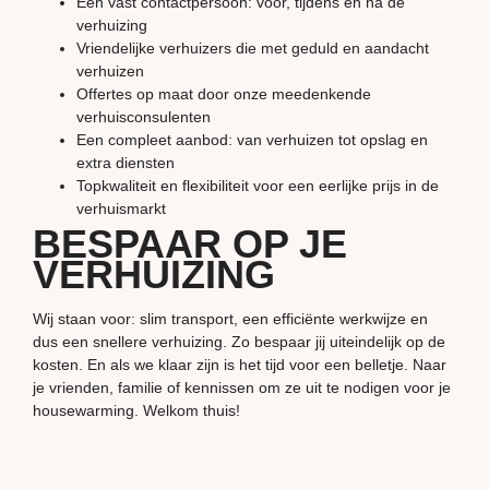
Een vast contactpersoon: voor, tijdens en na de
verhuizing
Vriendelijke verhuizers die met geduld en aandacht
verhuizen
Offertes op maat door onze meedenkende
verhuisconsulenten
Een compleet aanbod: van verhuizen tot opslag en
extra diensten
Topkwaliteit en flexibiliteit voor een eerlijke prijs in de
verhuismarkt
BESPAAR OP JE
VERHUIZING
Wij staan voor: slim transport, een efficiënte werkwijze en
dus een snellere verhuizing. Zo bespaar jij uiteindelijk op de
kosten. En als we klaar zijn is het tijd voor een belletje. Naar
je vrienden, familie of kennissen om ze uit te nodigen voor je
housewarming. Welkom thuis!