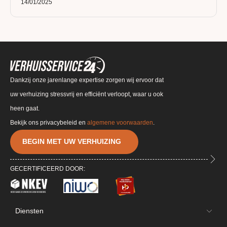
14/01/2025
Dankzij onze jarenlange expertise zorgen wij ervoor dat
uw verhuizing stressvrij en efficiënt verloopt, waar u ook
heen gaat.
Bekijk ons privacybeleid en
algemene voorwaarden
.
BEGIN MET UW VERHUIZING
GECERTIFICEERD DOOR:
Diensten