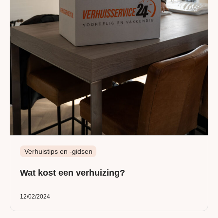
Verhuistips en -gidsen
Wat kost een verhuizing?
12/02/2024