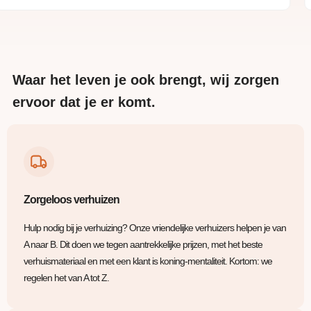
Waar het leven je ook brengt, wij zorgen
ervoor dat je er komt.
Zorgeloos verhuizen
Hulp nodig bij je verhuizing? Onze vriendelijke verhuizers helpen je van
A naar B. Dit doen we tegen aantrekkelijke prijzen, met het beste
verhuismateriaal en met een klant is koning-mentaliteit. Kortom: we
regelen het van A tot Z.