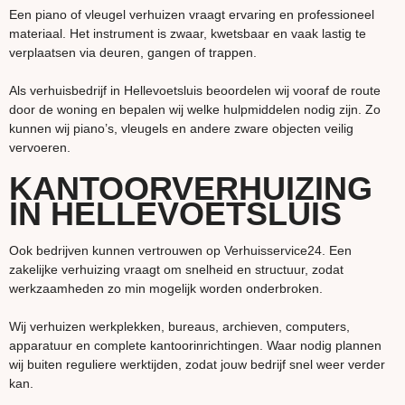
Een piano of vleugel verhuizen vraagt ervaring en professioneel
materiaal. Het instrument is zwaar, kwetsbaar en vaak lastig te
verplaatsen via deuren, gangen of trappen.
Als verhuisbedrijf in Hellevoetsluis beoordelen wij vooraf de route
door de woning en bepalen wij welke hulpmiddelen nodig zijn. Zo
kunnen wij piano’s, vleugels en andere zware objecten veilig
vervoeren.
KANTOORVERHUIZING
IN HELLEVOETSLUIS
Ook bedrijven kunnen vertrouwen op Verhuisservice24. Een
zakelijke verhuizing vraagt om snelheid en structuur, zodat
werkzaamheden zo min mogelijk worden onderbroken.
Wij verhuizen werkplekken, bureaus, archieven, computers,
apparatuur en complete kantoorinrichtingen. Waar nodig plannen
wij buiten reguliere werktijden, zodat jouw bedrijf snel weer verder
kan.