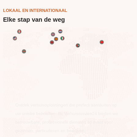
LOKAAL EN INTERNATIONAAL
Elke stap van de weg
BEWEEG OVER DE HELE WERELD
Ontdek verhuisoplossingen die perfect aansluiten op
uw unieke behoeften. Bij Verhuisservice24 bieden we
betrouwbare, professionele diensten op maat voor
gezinnen, particulieren en bedrijven.