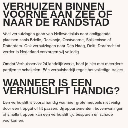
VERHUIZEN BINNEN
VOORNE AAN ZEE OF
NAAR DE RANDSTAD
Veel verhuizingen gaan van Hellevoetsluis naar omliggende
plaatsen zoals Brielle, Rockanje, Oostvoorne, Spijkenisse of
Rotterdam. Ook verhuizingen naar Den Haag, Delft, Dordrecht of
verder in Nederland verzorgen wij volledig.
Omdat Verhuisservice24 landelijk werkt, hoef je niet met meerdere
partijen te schakelen. Eén verhuisbedrijf regelt het volledige traject.
WANNEER IS EEN
VERHUISLIFT HANDIG?
Een verhuislift is vooral handig wanneer grote meubels niet veilig
door een trapgat of lift passen. Bij appartementen, bovenwoningen
of smalle trappen kan een verhuislift tijd besparen en schade
voorkomen.