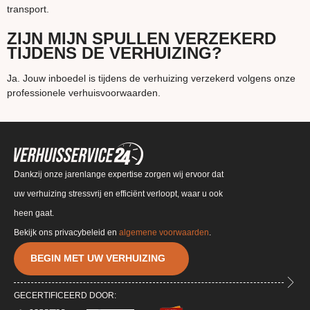
transport.
ZIJN MIJN SPULLEN VERZEKERD
TIJDENS DE VERHUIZING?
Ja. Jouw inboedel is tijdens de verhuizing verzekerd volgens onze
professionele verhuisvoorwaarden.
Dankzij onze jarenlange expertise zorgen wij ervoor dat
uw verhuizing stressvrij en efficiënt verloopt, waar u ook
heen gaat.
Bekijk ons privacybeleid en
algemene voorwaarden
.
BEGIN MET UW VERHUIZING
GECERTIFICEERD DOOR: