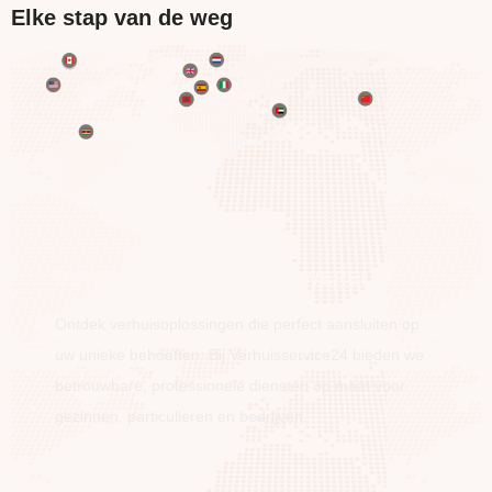
Elke stap van de weg
BEWEEG OVER DE HELE WERELD
Ontdek verhuisoplossingen die perfect aansluiten op
uw unieke behoeften. Bij Verhuisservice24 bieden we
betrouwbare, professionele diensten op maat voor
gezinnen, particulieren en bedrijven.