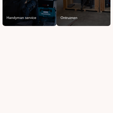
van je spullen.
Lees Meer
Lees Meer
Handyman service
Ontruimen