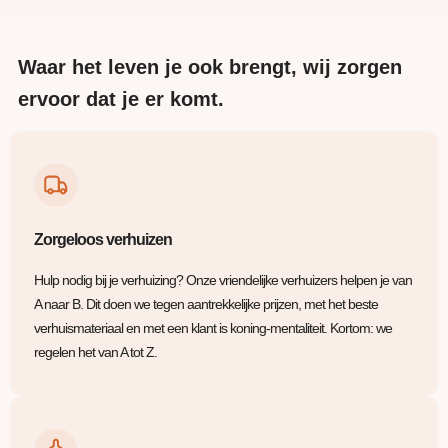
Waar het leven je ook brengt, wij zorgen
ervoor dat je er komt.
Zorgeloos verhuizen
Hulp nodig bij je verhuizing? Onze vriendelijke verhuizers helpen je van
A naar B. Dit doen we tegen aantrekkelijke prijzen, met het beste
verhuismateriaal en met een klant is koning-mentaliteit. Kortom: we
regelen het van A tot Z.