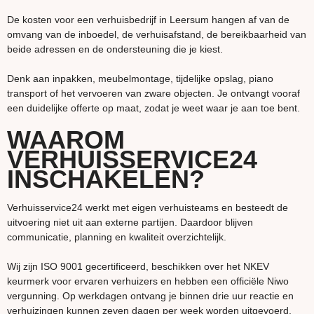
De kosten voor een verhuisbedrijf in Leersum hangen af van de
omvang van de inboedel, de verhuisafstand, de bereikbaarheid van
beide adressen en de ondersteuning die je kiest.
Denk aan inpakken, meubelmontage, tijdelijke opslag, piano
transport of het vervoeren van zware objecten. Je ontvangt vooraf
een duidelijke offerte op maat, zodat je weet waar je aan toe bent.
WAAROM
VERHUISSERVICE24
INSCHAKELEN?
Verhuisservice24 werkt met eigen verhuisteams en besteedt de
uitvoering niet uit aan externe partijen. Daardoor blijven
communicatie, planning en kwaliteit overzichtelijk.
Wij zijn ISO 9001 gecertificeerd, beschikken over het NKEV
keurmerk voor ervaren verhuizers en hebben een officiële Niwo
vergunning. Op werkdagen ontvang je binnen drie uur reactie en
verhuizingen kunnen zeven dagen per week worden uitgevoerd.