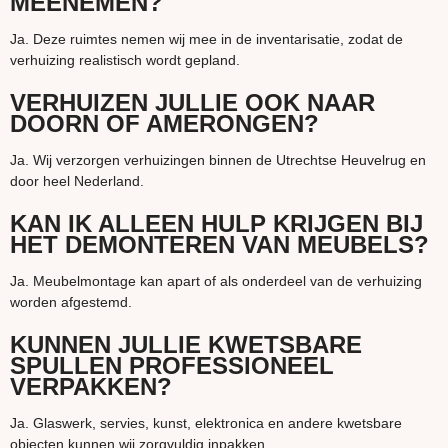
MEENEMEN?
Ja. Deze ruimtes nemen wij mee in de inventarisatie, zodat de
verhuizing realistisch wordt gepland.
VERHUIZEN JULLIE OOK NAAR
DOORN OF AMERONGEN?
Ja. Wij verzorgen verhuizingen binnen de Utrechtse Heuvelrug en
door heel Nederland.
KAN IK ALLEEN HULP KRIJGEN BIJ
HET DEMONTEREN VAN MEUBELS?
Ja. Meubelmontage kan apart of als onderdeel van de verhuizing
worden afgestemd.
KUNNEN JULLIE KWETSBARE
SPULLEN PROFESSIONEEL
VERPAKKEN?
Ja. Glaswerk, servies, kunst, elektronica en andere kwetsbare
objecten kunnen wij zorgvuldig inpakken.