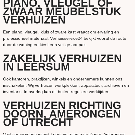
PIANO, VLEUGEL OF
ZWAAR MEUBELSTUK
VERHUIZEN
Een piano, vleugel, kluis of zware kast vraagt om ervaring en
professioneel materiaal. Verhuisservice24 bekijkt vooraf de route
door de woning en kiest een veilige aanpak.
ZAKELIJK VERHUIZEN
IN LEERSUM
Ook kantoren, praktijken, winkels en ondernemers kunnen ons
inschakelen. Wij verhuizen werkplekken, apparatuur, archieven en
inventaris. In overleg kan dit buiten reguliere werktijden.
VERHUIZEN RICHTING
DOORN, AMERONGEN
OF UTRECHT
Veel verhuizingen vanuit Leersum gaan naar Doorn, Amerongen,