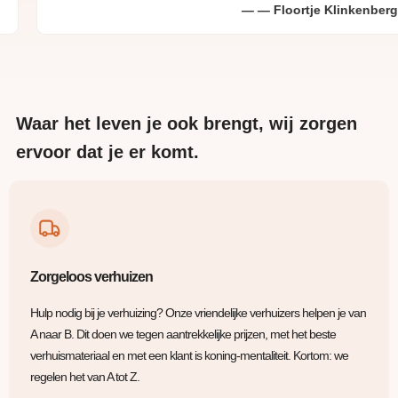
Floortje Klinkenberg
Waar het leven je ook brengt, wij zorgen
ervoor dat je er komt.
Zorgeloos verhuizen
Hulp nodig bij je verhuizing? Onze vriendelijke verhuizers helpen je van
A naar B. Dit doen we tegen aantrekkelijke prijzen, met het beste
verhuismateriaal en met een klant is koning-mentaliteit. Kortom: we
regelen het van A tot Z.