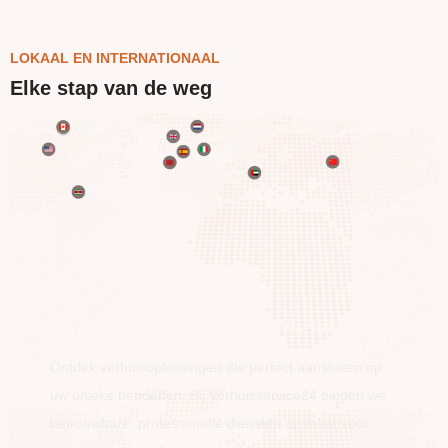
LOKAAL EN INTERNATIONAAL
Elke stap van de weg
BEWEEG OVER DE HELE WERELD
Ontdek verhuisoplossingen die perfect aansluiten op
uw unieke behoeften. Bij Verhuisservice24 bieden we
betrouwbare, professionele diensten op maat voor