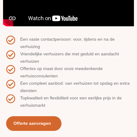
Een vaste contactpersoon: voor, tijdens en na de
verhuizing
Vriendelijke verhuizers die met geduld en aandacht
verhuizen
Offertes op maat door onze meedenkende
verhuisconsulenten
Een compleet aanbod: van verhuizen tot opslag en extra
diensten
Topkwaliteit en flexibiliteit voor een eerlijke prijs in de
verhuismarkt
Offerte aanvragen