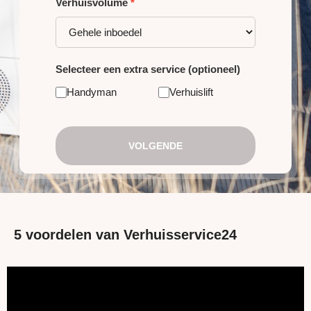
Verhuisvolume
*
Selecteer een extra service (optioneel)
Handyman
Verhuislift
VOLGENDE
5 voordelen van Verhuisservice24