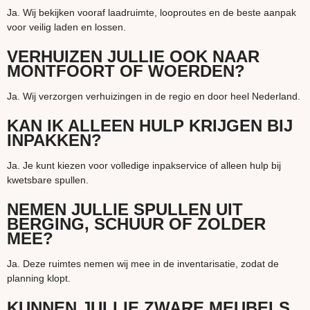
Ja. Wij bekijken vooraf laadruimte, looproutes en de beste aanpak
voor veilig laden en lossen.
VERHUIZEN JULLIE OOK NAAR
MONTFOORT OF WOERDEN?
Ja. Wij verzorgen verhuizingen in de regio en door heel Nederland.
KAN IK ALLEEN HULP KRIJGEN BIJ
INPAKKEN?
Ja. Je kunt kiezen voor volledige inpakservice of alleen hulp bij
kwetsbare spullen.
NEMEN JULLIE SPULLEN UIT
BERGING, SCHUUR OF ZOLDER
MEE?
Ja. Deze ruimtes nemen wij mee in de inventarisatie, zodat de
planning klopt.
KUNNEN JULLIE ZWARE MEUBELS