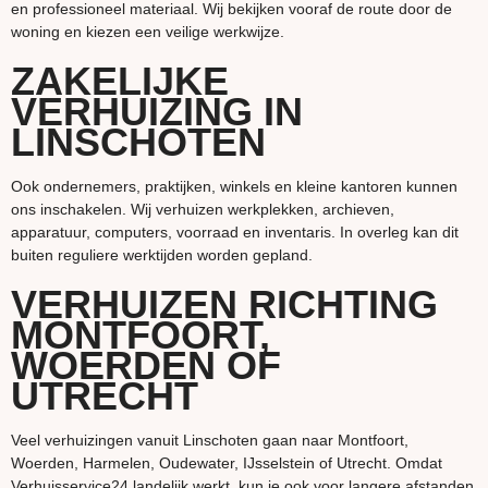
en professioneel materiaal. Wij bekijken vooraf de route door de
woning en kiezen een veilige werkwijze.
ZAKELIJKE
VERHUIZING IN
LINSCHOTEN
Ook ondernemers, praktijken, winkels en kleine kantoren kunnen
ons inschakelen. Wij verhuizen werkplekken, archieven,
apparatuur, computers, voorraad en inventaris. In overleg kan dit
buiten reguliere werktijden worden gepland.
VERHUIZEN RICHTING
MONTFOORT,
WOERDEN OF
UTRECHT
Veel verhuizingen vanuit Linschoten gaan naar Montfoort,
Woerden, Harmelen, Oudewater, IJsselstein of Utrecht. Omdat
Verhuisservice24 landelijk werkt, kun je ook voor langere afstanden