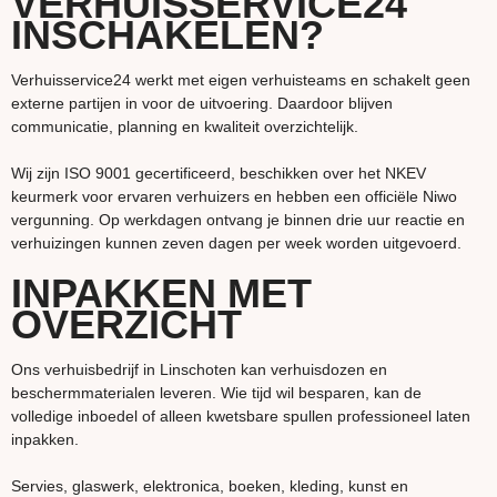
VERHUISSERVICE24
INSCHAKELEN?
Verhuisservice24 werkt met eigen verhuisteams en schakelt geen
externe partijen in voor de uitvoering. Daardoor blijven
communicatie, planning en kwaliteit overzichtelijk.
Wij zijn ISO 9001 gecertificeerd, beschikken over het NKEV
keurmerk voor ervaren verhuizers en hebben een officiële Niwo
vergunning. Op werkdagen ontvang je binnen drie uur reactie en
verhuizingen kunnen zeven dagen per week worden uitgevoerd.
INPAKKEN MET
OVERZICHT
Ons verhuisbedrijf in Linschoten kan verhuisdozen en
beschermmaterialen leveren. Wie tijd wil besparen, kan de
volledige inboedel of alleen kwetsbare spullen professioneel laten
inpakken.
Servies, glaswerk, elektronica, boeken, kleding, kunst en