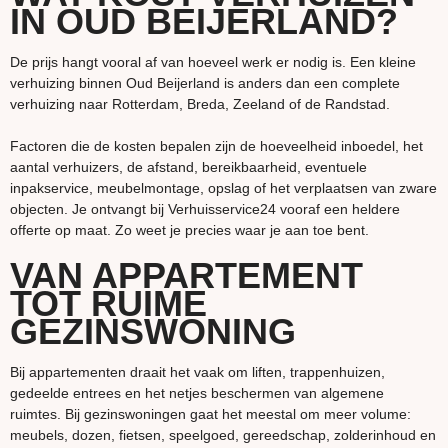
IN OUD BEIJERLAND?
De prijs hangt vooral af van hoeveel werk er nodig is. Een kleine
verhuizing binnen Oud Beijerland is anders dan een complete
verhuizing naar Rotterdam, Breda, Zeeland of de Randstad.
Factoren die de kosten bepalen zijn de hoeveelheid inboedel, het
aantal verhuizers, de afstand, bereikbaarheid, eventuele
inpakservice, meubelmontage, opslag of het verplaatsen van zware
objecten. Je ontvangt bij Verhuisservice24 vooraf een heldere
offerte op maat. Zo weet je precies waar je aan toe bent.
VAN APPARTEMENT
TOT RUIME
GEZINSWONING
Bij appartementen draait het vaak om liften, trappenhuizen,
gedeelde entrees en het netjes beschermen van algemene
ruimtes. Bij gezinswoningen gaat het meestal om meer volume:
meubels, dozen, fietsen, speelgoed, gereedschap, zolderinhoud en