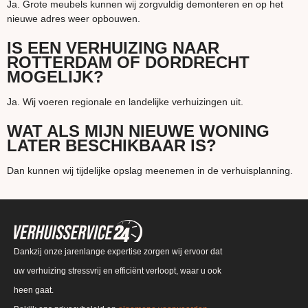
Ja. Grote meubels kunnen wij zorgvuldig demonteren en op het
nieuwe adres weer opbouwen.
IS EEN VERHUIZING NAAR
ROTTERDAM OF DORDRECHT
MOGELIJK?
Ja. Wij voeren regionale en landelijke verhuizingen uit.
WAT ALS MIJN NIEUWE WONING
LATER BESCHIKBAAR IS?
Dan kunnen wij tijdelijke opslag meenemen in de verhuisplanning.
Dankzij onze jarenlange expertise zorgen wij ervoor dat
uw verhuizing stressvrij en efficiënt verloopt, waar u ook
heen gaat.