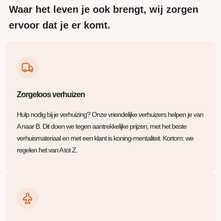
Waar het leven je ook brengt, wij zorgen
ervoor dat je er komt.
Zorgeloos verhuizen
Hulp nodig bij je verhuizing? Onze vriendelijke verhuizers helpen je van
A naar B. Dit doen we tegen aantrekkelijke prijzen, met het beste
verhuismateriaal en met een klant is koning-mentaliteit. Kortom: we
regelen het van A tot Z.