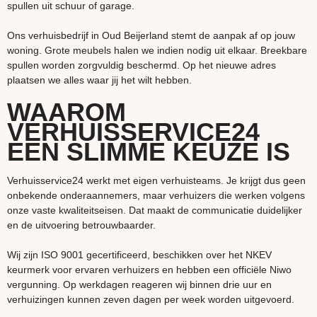
spullen uit schuur of garage.
Ons verhuisbedrijf in Oud Beijerland stemt de aanpak af op jouw
woning. Grote meubels halen we indien nodig uit elkaar. Breekbare
spullen worden zorgvuldig beschermd. Op het nieuwe adres
plaatsen we alles waar jij het wilt hebben.
WAAROM
VERHUISSERVICE24
EEN SLIMME KEUZE IS
Verhuisservice24 werkt met eigen verhuisteams. Je krijgt dus geen
onbekende onderaannemers, maar verhuizers die werken volgens
onze vaste kwaliteitseisen. Dat maakt de communicatie duidelijker
en de uitvoering betrouwbaarder.
Wij zijn ISO 9001 gecertificeerd, beschikken over het NKEV
keurmerk voor ervaren verhuizers en hebben een officiële Niwo
vergunning. Op werkdagen reageren wij binnen drie uur en
verhuizingen kunnen zeven dagen per week worden uitgevoerd.