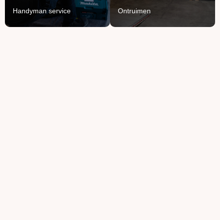
Lees Meer
Handyman service
Ontruimen