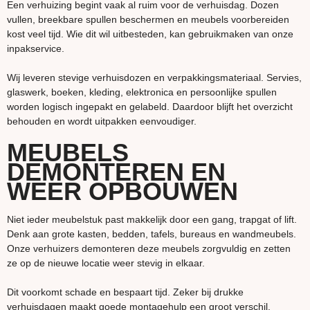
Een verhuizing begint vaak al ruim voor de verhuisdag. Dozen
vullen, breekbare spullen beschermen en meubels voorbereiden
kost veel tijd. Wie dit wil uitbesteden, kan gebruikmaken van onze
inpakservice.
Wij leveren stevige verhuisdozen en verpakkingsmateriaal. Servies,
glaswerk, boeken, kleding, elektronica en persoonlijke spullen
worden logisch ingepakt en gelabeld. Daardoor blijft het overzicht
behouden en wordt uitpakken eenvoudiger.
MEUBELS
DEMONTEREN EN
WEER OPBOUWEN
Niet ieder meubelstuk past makkelijk door een gang, trapgat of lift.
Denk aan grote kasten, bedden, tafels, bureaus en wandmeubels.
Onze verhuizers demonteren deze meubels zorgvuldig en zetten
ze op de nieuwe locatie weer stevig in elkaar.
Dit voorkomt schade en bespaart tijd. Zeker bij drukke
verhuisdagen maakt goede montagehulp een groot verschil.