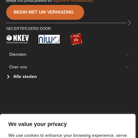
Bekijk ons privacybeleid en
algemene voorwaarden
.
BEGIN MET UW VERHUIZING
GECERTIFICEERD DOOR:
Diensten
Over ons
Alle steden
We value your privacy
We use cookies to enhance your browsing experience, serve