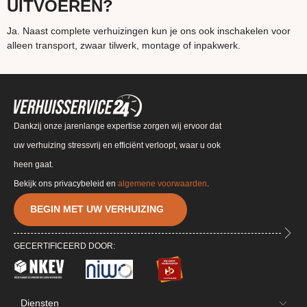
UITVOEREN?
Ja. Naast complete verhuizingen kun je ons ook inschakelen voor
alleen transport, zwaar tilwerk, montage of inpakwerk.
Dankzij onze jarenlange expertise zorgen wij ervoor dat
uw verhuizing stressvrij en efficiënt verloopt, waar u ook
heen gaat.
Bekijk ons privacybeleid en
algemene voorwaarden
.
BEGIN MET UW VERHUIZING
GECERTIFICEERD DOOR:
Diensten