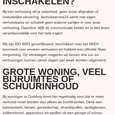
INSCHAKELEN?
Bij een verhuizing wil je zekerheid, geen losse afspraken of
onduidelijke uitvoering. Verhuisservice24 werkt met eigen
verhuisteams en schakelt geen externe partijen in voor jouw
verhuizing. Daardoor blijft de communicatie helder en is één team
verantwoordelijk voor het hele traject.
Wij zijn ISO 9001 gecertificeerd, beschikken over het NKEV
keurmerk voor ervaren verhuizers en hebben een officiële Niwo
vergunning. Op werkdagen reageren wij binnen drie uur en
verhuizingen kunnen zeven dagen per week worden uitgevoerd.
GROTE WONING, VEEL
BIJRUIMTES OF
SCHUURINHOUD
Bij woningen in Ouddorp komt het regelmatig voor dat er meer
verhuisd moet worden dan alleen de hoofdruimtes. Denk aan
tuinmeubels, fietsen, gereedschap, strandspullen, opslagboxen,
zolderinhoud, apparatuur en spullen uit een garage of schuur.