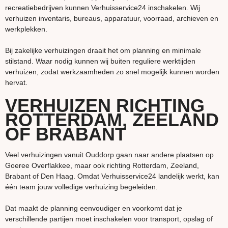
recreatiebedrijven kunnen Verhuisservice24 inschakelen. Wij
verhuizen inventaris, bureaus, apparatuur, voorraad, archieven en
werkplekken.
Bij zakelijke verhuizingen draait het om planning en minimale
stilstand. Waar nodig kunnen wij buiten reguliere werktijden
verhuizen, zodat werkzaamheden zo snel mogelijk kunnen worden
hervat.
VERHUIZEN RICHTING
ROTTERDAM, ZEELAND
OF BRABANT
Veel verhuizingen vanuit Ouddorp gaan naar andere plaatsen op
Goeree Overflakkee, maar ook richting Rotterdam, Zeeland,
Brabant of Den Haag. Omdat Verhuisservice24 landelijk werkt, kan
één team jouw volledige verhuizing begeleiden.
Dat maakt de planning eenvoudiger en voorkomt dat je
verschillende partijen moet inschakelen voor transport, opslag of