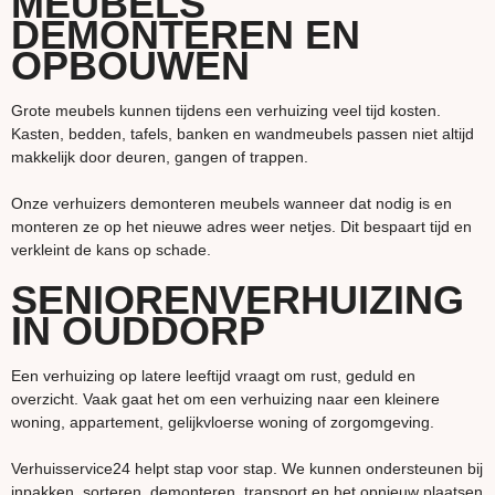
MEUBELS
DEMONTEREN EN
OPBOUWEN
Grote meubels kunnen tijdens een verhuizing veel tijd kosten.
Kasten, bedden, tafels, banken en wandmeubels passen niet altijd
makkelijk door deuren, gangen of trappen.
Onze verhuizers demonteren meubels wanneer dat nodig is en
monteren ze op het nieuwe adres weer netjes. Dit bespaart tijd en
verkleint de kans op schade.
SENIORENVERHUIZING
IN OUDDORP
Een verhuizing op latere leeftijd vraagt om rust, geduld en
overzicht. Vaak gaat het om een verhuizing naar een kleinere
woning, appartement, gelijkvloerse woning of zorgomgeving.
Verhuisservice24 helpt stap voor stap. We kunnen ondersteunen bij
inpakken, sorteren, demonteren, transport en het opnieuw plaatsen