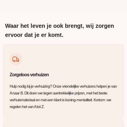
Waar het leven je ook brengt, wij zorgen
ervoor dat je er komt.
Zorgeloos verhuizen
Hulp nodig bij je verhuizing? Onze vriendelijke verhuizers helpen je van
A naar B. Dit doen we tegen aantrekkelijke prijzen, met het beste
verhuismateriaal en met een klant is koning-mentaliteit. Kortom: we
regelen het van A tot Z.