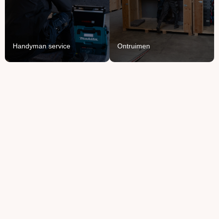
monteren en demonteren
bedrijfspand.
van je spullen.
Lees Meer
Lees Meer
Handyman service
Ontruimen