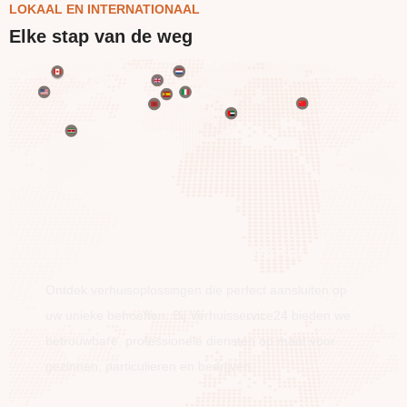
LOKAAL EN INTERNATIONAAL
Elke stap van de weg
BEWEEG OVER DE HELE WERELD
Ontdek verhuisoplossingen die perfect aansluiten op
uw unieke behoeften. Bij Verhuisservice24 bieden we
betrouwbare, professionele diensten op maat voor
gezinnen, particulieren en bedrijven.