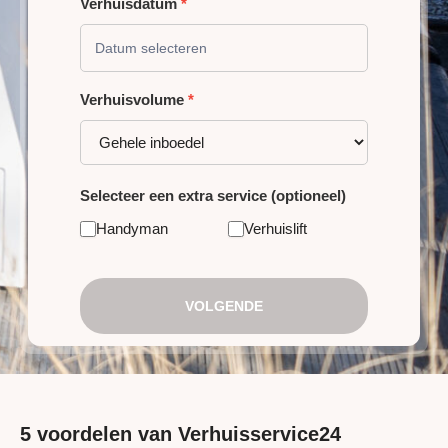
Verhuisdatum
*
Verhuisvolume
*
Selecteer een extra service (optioneel)
Handyman
Verhuislift
VOLGENDE
5 voordelen van Verhuisservice24