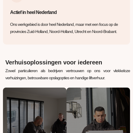
Actief in heel Nederland
Ons werkgebied is door heel Nederland, maar met een focus op de
provincies Zuid-Holland, Noord-Holland, Utrecht en Noord-Brabant.
Verhuisoplossingen voor iedereen
Zowel particulieren als bedrijven vertrouwen op ons voor vlekkeloze
verhuizingen, betrouwbare opslagopties en handige liftverhuur.
Verhuizing
Opslagruimte
Uw inboedel van A naar
Jouw spullen staan bij
B verhuizen? Wij regelen
ons veilig, verwarmd en