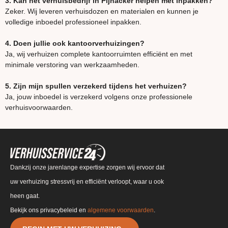
3. Kan het verhuisbedrijf in Pijnacker helpen met inpakken?
Zeker. Wij leveren verhuisdozen en materialen en kunnen je
volledige inboedel professioneel inpakken.
4. Doen jullie ook kantoorverhuizingen?
Ja, wij verhuizen complete kantoorruimten efficiënt en met
minimale verstoring van werkzaamheden.
5. Zijn mijn spullen verzekerd tijdens het verhuizen?
Ja, jouw inboedel is verzekerd volgens onze professionele
verhuisvoorwaarden.
Dankzij onze jarenlange expertise zorgen wij ervoor dat
uw verhuizing stressvrij en efficiënt verloopt, waar u ook
heen gaat.
Bekijk ons privacybeleid en
algemene voorwaarden
.