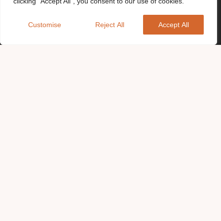
clicking "Accept All", you consent to our use of cookies.
Customise
Reject All
Accept All