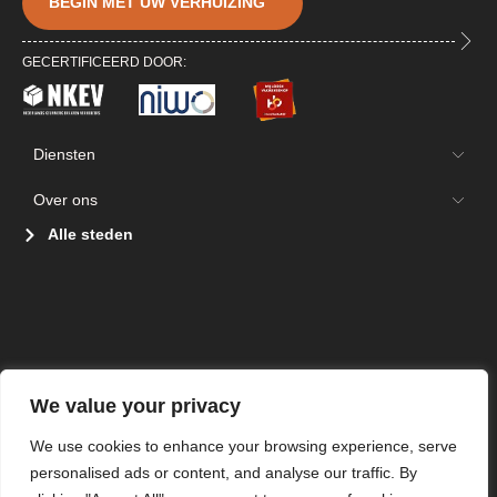
BEGIN MET UW VERHUIZING
GECERTIFICEERD DOOR:
Diensten
Over ons
Alle steden
We value your privacy
We use cookies to enhance your browsing experience, serve
personalised ads or content, and analyse our traffic. By