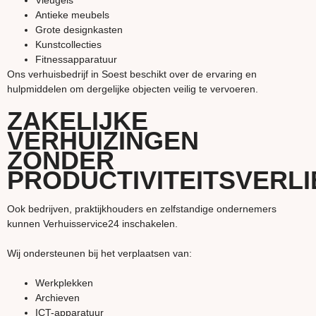
Vleugels
Antieke meubels
Grote designkasten
Kunstcollecties
Fitnessapparatuur
Ons verhuisbedrijf in Soest beschikt over de ervaring en
hulpmiddelen om dergelijke objecten veilig te vervoeren.
ZAKELIJKE
VERHUIZINGEN
ZONDER
PRODUCTIVITEITSVERLI
Ook bedrijven, praktijkhouders en zelfstandige ondernemers
kunnen Verhuisservice24 inschakelen.
Wij ondersteunen bij het verplaatsen van:
Werkplekken
Archieven
ICT-apparatuur