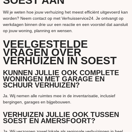
SOEST AAN
Wil je weten hoe jouw verhuizing het meest efficiënt uitgevoerd kan
worden? Neem contact op met Verhuisservice24. Je ontvangt op
werkdagen binnen drie uur een reactie en een voorstel dat aansluit
op jouw woning, planning en wensen.
VEELGESTELDE
VRAGEN OVER
VERHUIZEN IN SOEST
KUNNEN JULLIE OOK COMPLETE
WONINGEN MET GARAGE EN
SCHUUR VERHUIZEN?
Ja. Wij nemen alle ruimtes mee in de inventarisatie, inclusief
bergingen, garages en bijgebouwen.
VERHUIZEN JULLIE OOK TUSSEN
SOEST EN AMERSFOORT?
Ja. Wij verzorgen zowel lokale als regionale verhuizingen in heel