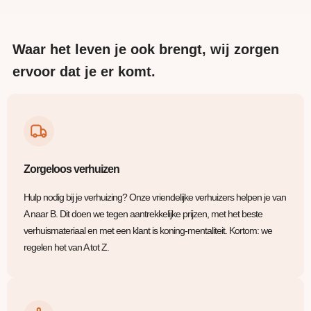
Waar het leven je ook brengt, wij zorgen
ervoor dat je er komt.
Zorgeloos verhuizen
Hulp nodig bij je verhuizing? Onze vriendelijke verhuizers helpen je van
A naar B. Dit doen we tegen aantrekkelijke prijzen, met het beste
verhuismateriaal en met een klant is koning-mentaliteit. Kortom: we
regelen het van A tot Z.