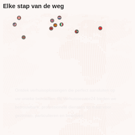
Elke stap van de weg
BEWEEG OVER DE HELE WERELD
Ontdek verhuisoplossingen die perfect aansluiten op
uw unieke behoeften. Bij Verhuisservice24 bieden we
betrouwbare, professionele diensten op maat voor
gezinnen, particulieren en bedrijven.