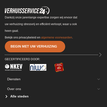
Dankzij onze jarenlange expertise zorgen wij ervoor dat
uw verhuizing stressvrij en efficiënt verloopt, waar u ook
heen gaat.
Bekijk ons privacybeleid en
algemene voorwaarden
.
BEGIN MET UW VERHUIZING
GECERTIFICEERD DOOR:
Diensten
Over ons
Alle steden