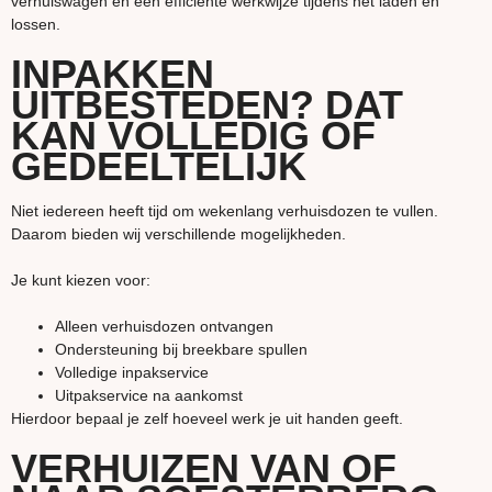
verhuiswagen en een efficiënte werkwijze tijdens het laden en
lossen.
INPAKKEN
UITBESTEDEN? DAT
KAN VOLLEDIG OF
GEDEELTELIJK
Niet iedereen heeft tijd om wekenlang verhuisdozen te vullen.
Daarom bieden wij verschillende mogelijkheden.
Je kunt kiezen voor:
Alleen verhuisdozen ontvangen
Ondersteuning bij breekbare spullen
Volledige inpakservice
Uitpakservice na aankomst
Hierdoor bepaal je zelf hoeveel werk je uit handen geeft.
VERHUIZEN VAN OF