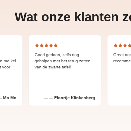
Wat onze klanten 
Goed gedaan, zelfs nog
Great and fast deliv
geholpen met het terug zetten
recommend.
van de zwarte tafel!
Floortje Klinkenberg