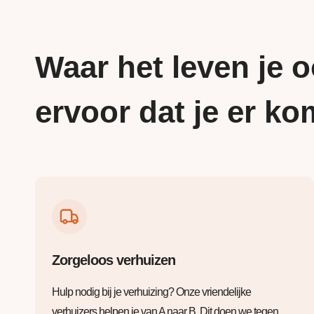
Waar het leven je o
ervoor dat je er ko
Zorgeloos verhuizen
Hulp nodig bij je verhuizing? Onze vriendelijke
verhuizers helpen je van A naar B. Dit doen we tegen