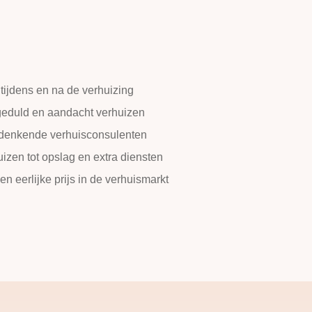
tijdens en na de verhuizing
 geduld en aandacht verhuizen
edenkende verhuisconsulenten
zen tot opslag en extra diensten
een eerlijke prijs in de verhuismarkt