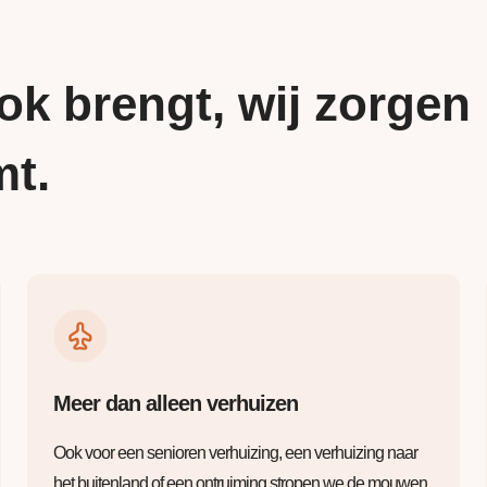
ok brengt, wij zorgen
mt.
Meer dan alleen verhuizen
Ook voor een senioren verhuizing, een verhuizing naar
het buitenland of een ontruiming stropen we de mouwen