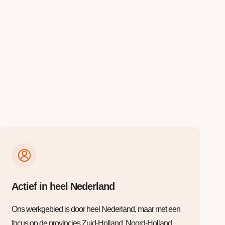
Actief in heel Nederland
Ons werkgebied is door heel Nederland, maar met een
focus op de provincies Zuid-Holland, Noord-Holland,