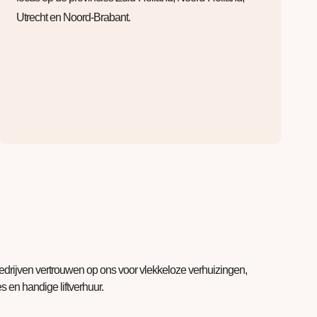
Utrecht en Noord-Brabant.
bedrijven vertrouwen op ons voor vlekkeloze verhuizingen,
 en handige liftverhuur.