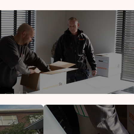
et van A tot Z.
Logistiek