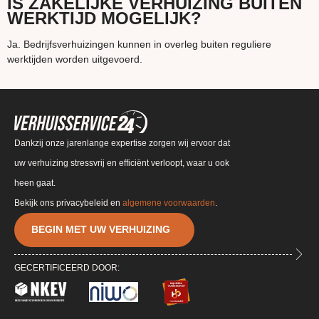
IS ZAKELIJKE VERHUIZING BUITEN
WERKTIJD MOGELIJK?
Ja. Bedrijfsverhuizingen kunnen in overleg buiten reguliere
werktijden worden uitgevoerd.
Dankzij onze jarenlange expertise zorgen wij ervoor dat
uw verhuizing stressvrij en efficiënt verloopt, waar u ook
heen gaat.
Bekijk ons privacybeleid en
algemene voorwaarden
.
BEGIN MET UW VERHUIZING
GECERTIFICEERD DOOR: