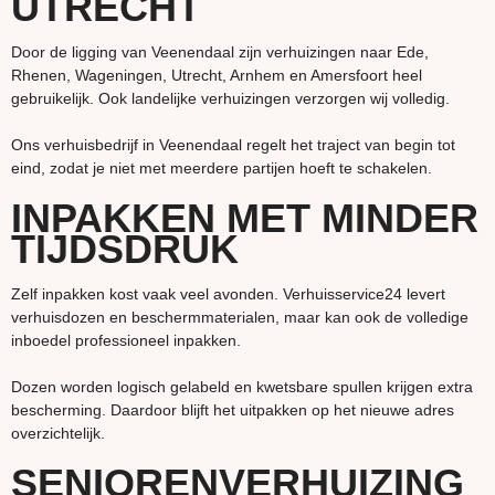
UTRECHT
Door de ligging van Veenendaal zijn verhuizingen naar Ede,
Rhenen, Wageningen, Utrecht, Arnhem en Amersfoort heel
gebruikelijk. Ook landelijke verhuizingen verzorgen wij volledig.
Ons verhuisbedrijf in Veenendaal regelt het traject van begin tot
eind, zodat je niet met meerdere partijen hoeft te schakelen.
INPAKKEN MET MINDER
TIJDSDRUK
Zelf inpakken kost vaak veel avonden. Verhuisservice24 levert
verhuisdozen en beschermmaterialen, maar kan ook de volledige
inboedel professioneel inpakken.
Dozen worden logisch gelabeld en kwetsbare spullen krijgen extra
bescherming. Daardoor blijft het uitpakken op het nieuwe adres
overzichtelijk.
SENIORENVERHUIZING