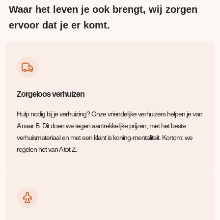
Waar het leven je ook brengt, wij zorgen
ervoor dat je er komt.
Zorgeloos verhuizen
Hulp nodig bij je verhuizing? Onze vriendelijke verhuizers helpen je van
A naar B. Dit doen we tegen aantrekkelijke prijzen, met het beste
verhuismateriaal en met een klant is koning-mentaliteit. Kortom: we
regelen het van A tot Z.