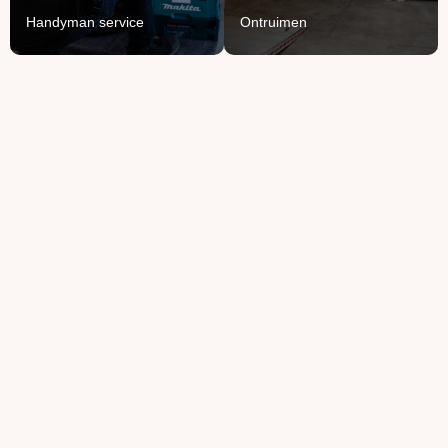
Lees Meer
Handyman service
Ontruimen