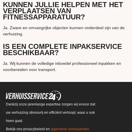
KUNNEN JULLIE HELPEN MET HET
VERPLAATSEN VAN
FITNESSAPPARATUUR?
Ja. Zware en omvangrijke objecten kunnen onderdeel zijn van de
verhuizing.
IS EEN COMPLETE INPAKSERVICE
BESCHIKBAAR?
Ja. Wij kunnen de volledige inboedel professioneel inpakken en
voorbereiden voor transport.
Dankzij onze jarenlange expertise zorgen wij ervoor dat
uw verhuizing stressvrij en efficiënt verloopt, waar u ook
heen gaat.
Bekijk ons privacybeleid en
algemene voorwaarden
.