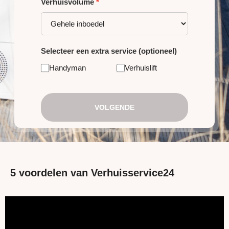
Verhuisvolume
*
Selecteer een extra service (optioneel)
Handyman
Verhuislift
VOLGENDE
5 voordelen van Verhuisservice24