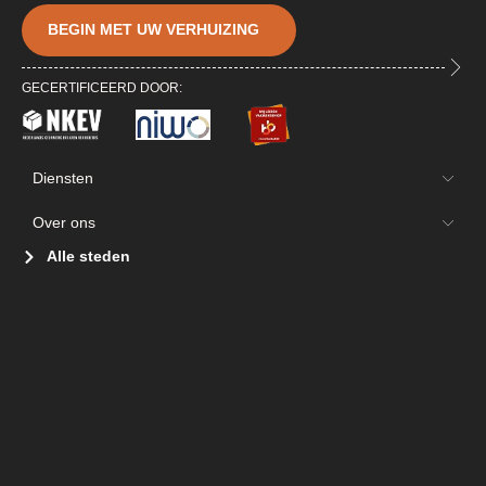
BEGIN MET UW VERHUIZING
GECERTIFICEERD DOOR:
Diensten
Over ons
Alle steden