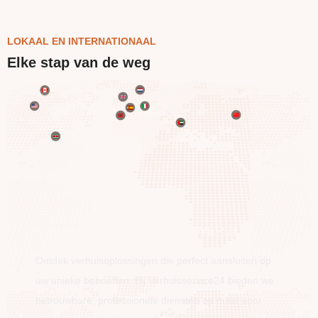
LOKAAL EN INTERNATIONAAL
Elke stap van de weg
BEWEEG OVER DE HELE WERELD
Ontdek verhuisoplossingen die perfect aansluiten op
uw unieke behoeften. Bij Verhuisservice24 bieden we
betrouwbare, professionele diensten op maat voor