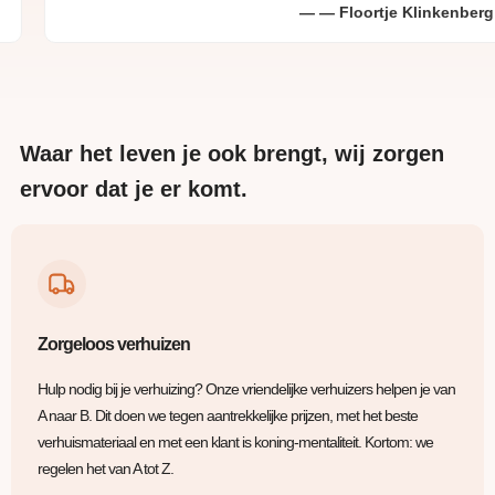
Floortje Klinkenberg
Waar het leven je ook brengt, wij zorgen
ervoor dat je er komt.
Zorgeloos verhuizen
Hulp nodig bij je verhuizing? Onze vriendelijke verhuizers helpen je van
A naar B. Dit doen we tegen aantrekkelijke prijzen, met het beste
verhuismateriaal en met een klant is koning-mentaliteit. Kortom: we
regelen het van A tot Z.