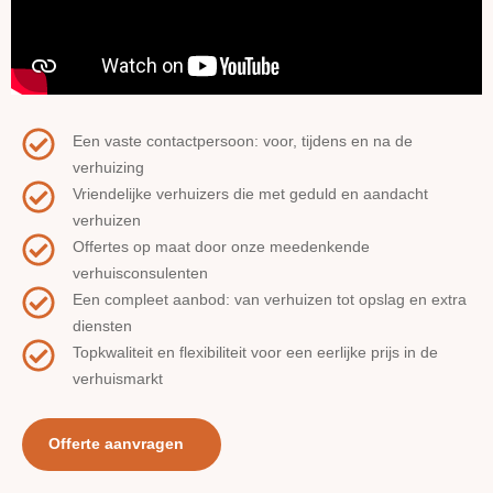
Een vaste contactpersoon: voor, tijdens en na de
verhuizing
Vriendelijke verhuizers die met geduld en aandacht
verhuizen
Offertes op maat door onze meedenkende
verhuisconsulenten
Een compleet aanbod: van verhuizen tot opslag en extra
diensten
Topkwaliteit en flexibiliteit voor een eerlijke prijs in de
verhuismarkt
Offerte aanvragen